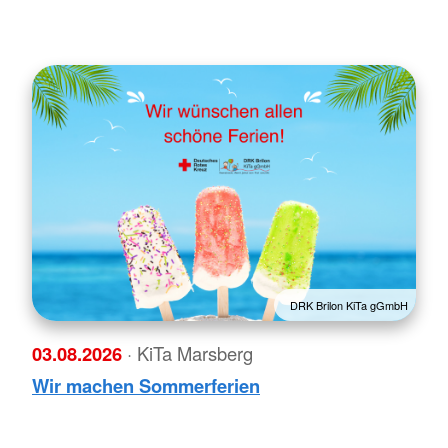
DRK Brilon KiTa gGmbH
03.08.2026
· KiTa Marsberg
Wir machen Sommerferien