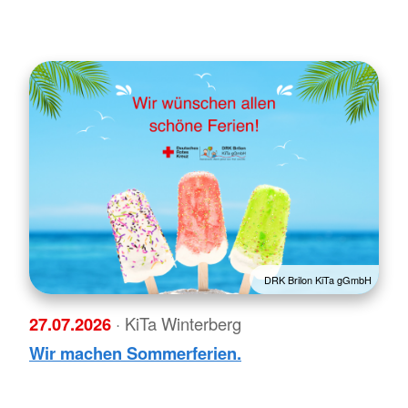
DRK Brilon KiTa gGmbH
27.07.2026
· KiTa Winterberg
Wir machen Sommerferien.