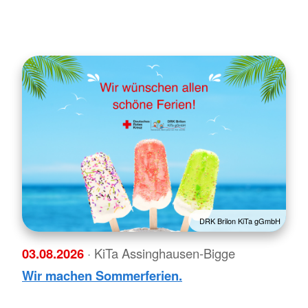
DRK Brilon KiTa gGmbH
03.08.2026
· KiTa Assinghausen-Bigge
Wir machen Sommerferien.