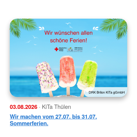
DRK Brilon KiTa gGmbH
03.08.2026
· KiTa Thülen
Wir machen vom 27.07. bis 31.07.
Sommerferien.