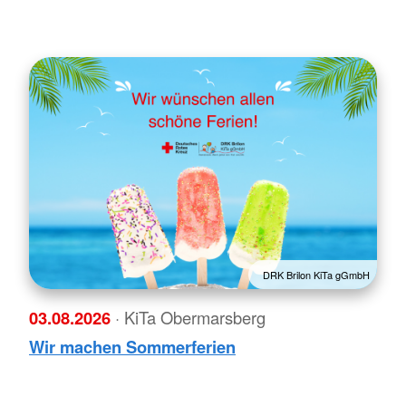
DRK Brilon KiTa gGmbH
03.08.2026
· KiTa Obermarsberg
Wir machen Sommerferien