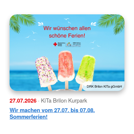
DRK Brilon KiTa gGmbH
27.07.2026
· KiTa Brilon Kurpark
Wir machen vom 27.07. bis 07.08.
Sommerferien!