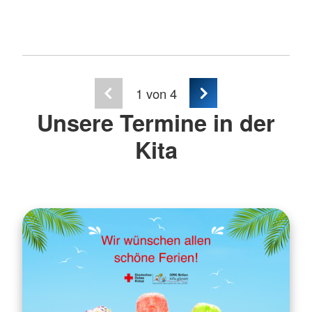
1
von 4
Unsere Termine in der
Kita