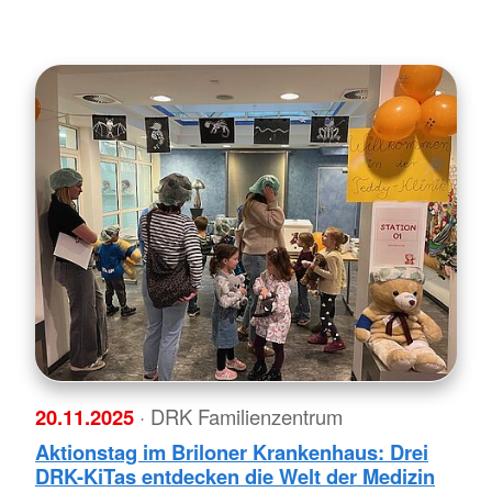
20.11.2025
· DRK Familienzentrum
Aktionstag im Briloner Krankenhaus: Drei
DRK-KiTas entdecken die Welt der Medizin