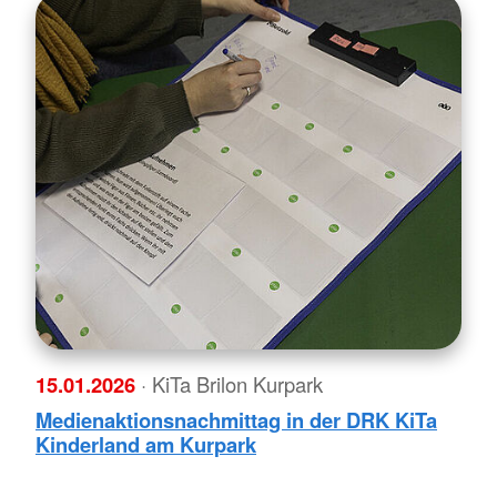
15.01.2026
· KiTa Brilon Kurpark
Medienaktionsnachmittag in der DRK KiTa
Kinderland am Kurpark