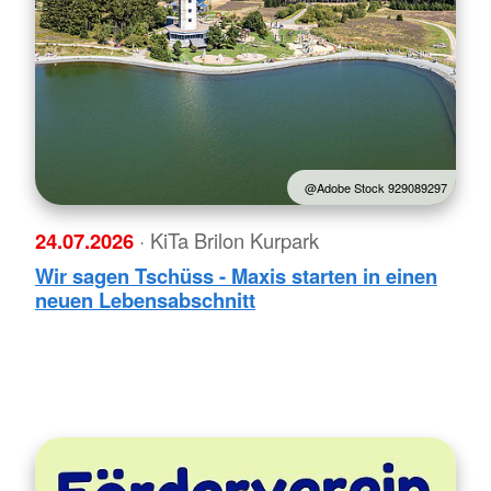
@Adobe Stock 929089297
24.07.2026
· KiTa Brilon Kurpark
Wir sagen Tschüss - Maxis starten in einen
neuen Lebensabschnitt