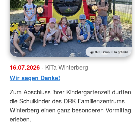
@DRK Brilon KiTa gGmbH
16.07.2026
· KiTa Winterberg
Wir sagen Danke!
Zum Abschluss ihrer Kindergartenzeit durften
die Schulkinder des DRK Familienzentrums
Winterberg einen ganz besonderen Vormittag
erleben.