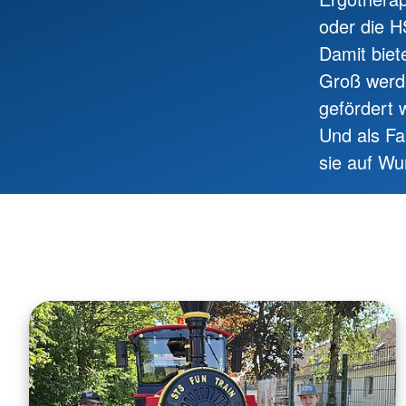
oder die 
Damit biet
Groß werde
gefördert
Und als Fa
sie auf Wu