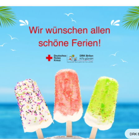
DRK B