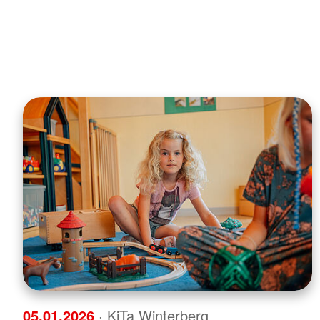
05.01.2026
· KiTa Winterberg