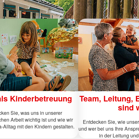
ls Kinderbetreuung
Team, Leitung, E
sind 
ken Sie, was uns in unserer
en Arbeit wichtig ist und wie wir
Entdecken Sie, wie unser 
-Alltag mit den Kindern gestalten.
und wer bei uns Ihre Anspr
in der Leitung und 