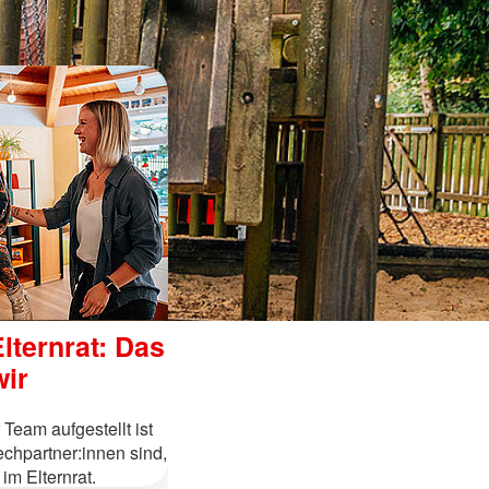
lternrat: Das
wir
Team aufgestellt ist
echpartner:innen sind,
im Elternrat.