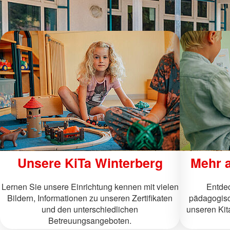
Unsere KiTa Winterberg
Mehr a
Lernen Sie unsere Einrichtung kennen mit vielen
Entdec
Bildern, Informationen zu unseren Zertifikaten
pädagogisch
und den unterschiedlichen
unseren Kita
Betreuungsangeboten.