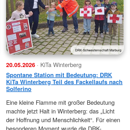
DRK-Schwesternschaft Marburg
20.05.2026
· KiTa Winterberg
Spontane Station mit Bedeutung: DRK
KiTa Winterberg Teil des Fackellaufs nach
Solferino
Eine kleine Flamme mit großer Bedeutung
machte jetzt Halt in Winterberg: das „Licht
der Hoffnung und Menschlichkeit“. Für einen
besonderen Moment wurde die DRK-