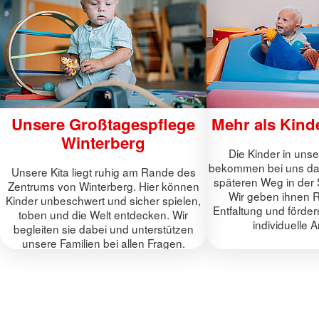
Unsere Großtagespflege
Mehr als Kind
Winterberg
Die Kinder in unse
bekommen bei uns das,
Unsere Kita liegt ruhig am Rande des
späteren Weg in der 
Zentrums von Winterberg. Hier können
Wir geben ihnen R
Kinder unbeschwert und sicher spielen,
Entfaltung und förder
toben und die Welt entdecken. Wir
individuelle 
begleiten sie dabei und unterstützen
unsere Familien bei allen Fragen.