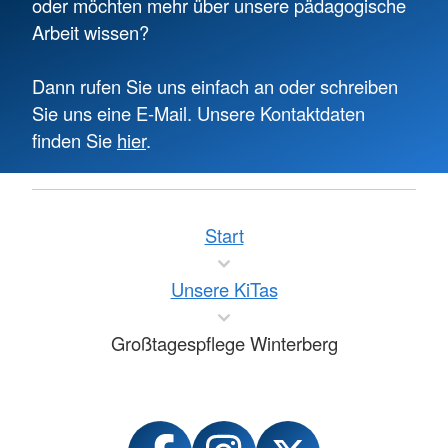
oder möchten mehr über unsere pädagogische
Arbeit wissen?
Dann rufen Sie uns einfach an oder schreiben
Sie uns eine E-Mail. Unsere Kontaktdaten
finden Sie
hier
.
Start
Unsere KiTas
Großtagespflege Winterberg