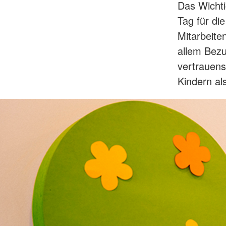
Das Wichti
Tag für di
Mitarbeite
allem Bezu
vertrauens
Kindern al