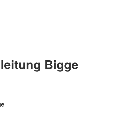
leitung Bigge
ge