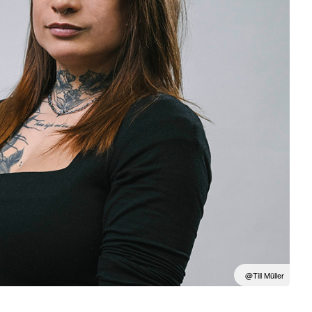
@Till Müller