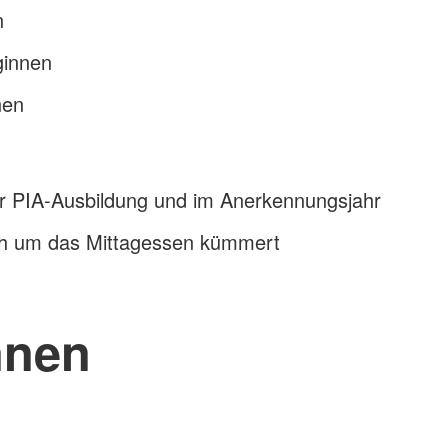
n
ginnen
nen
er PIA-Ausbildung und im Anerkennungsjahr
ich um das Mittagessen kümmert
nnen