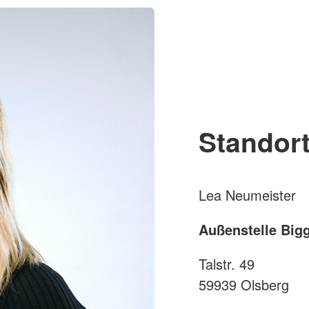
Standort
Lea Neumeister
Außenstelle Big
Talstr. 49
59939 Olsberg