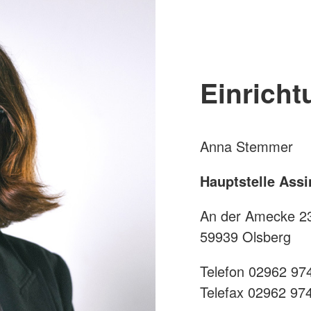
Einricht
Anna Stemmer
Hauptstelle Ass
An der Amecke 2
59939 Olsberg
Telefon 02962 97
Telefax 02962 97