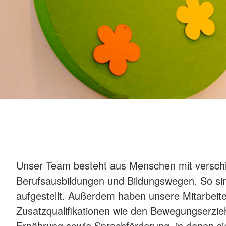
Unser Team besteht aus Menschen mit versch
Berufsausbildungen und Bildungswegen. So sind
aufgestellt. Außerdem haben unsere Mitarbeit
Zusatzqualifikationen wie den Bewegungserzie
Ernährung sowie Sprachförderung, in denen sie