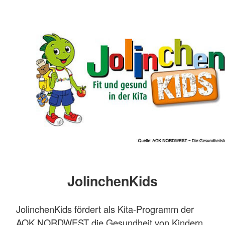
JolinchenKids
JolinchenKids fördert als Kita-Programm der
AOK NORDWEST die Gesundheit von Kindern