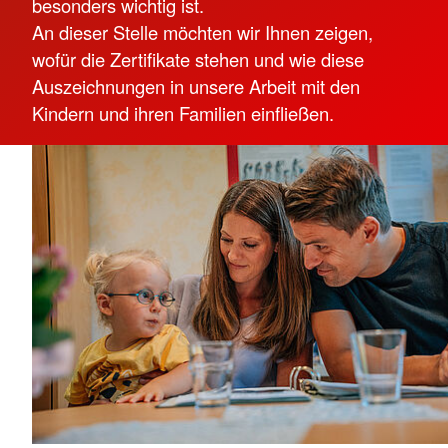
besonders wichtig ist.
An dieser Stelle möchten wir Ihnen zeigen,
wofür die Zertifikate stehen und wie diese
Auszeichnungen in unsere Arbeit mit den
Kindern und ihren Familien einfließen.